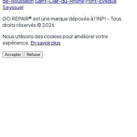
de-Roussillon
Saint-Clair-du-Rhône
Pont-Évêque
Seyssuel
GO REPAIR® est une marque déposée à l'INPI – Tous
droits réservés © 2026
Nous utilisons des cookies pour améliorer votre
expérience.
En savoir plus
Accepter
Refuser