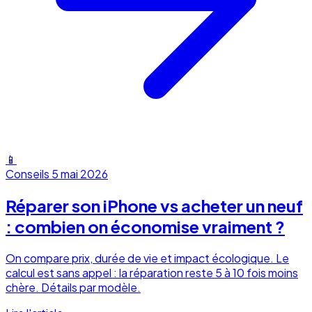
📱
Conseils
5 mai 2026
Réparer son iPhone vs acheter un neuf
: combien on économise vraiment ?
On compare prix, durée de vie et impact écologique. Le
calcul est sans appel : la réparation reste 5 à 10 fois moins
chère. Détails par modèle.