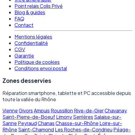
Point relais Colis Privé
Blog & guides
FAQ
Contact
Mentions légales
Confidentialité
CGV
Garantie
Politique de cookies
Conditions envoi postal
Zones desservies
Réparation smartphone, tablette et PC accessible depuis
toute la vallée du Rhône
Vienne
Givors
Ampuis
Roussillon
Rive-de-Gier
Chavanay
Saint-Pierre-de-Boeuf
Limony
Serrières
Salaise-sur-
Sanne
Peyraud
Chanas
Chasse-sur-Rhône
Loire-sur-
Rhône
Saint-Chamond
Les Roches-de-Condrieu
Péage-