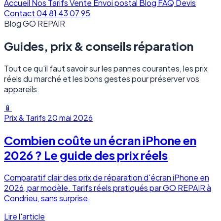
Accueil
Nos Tarifs
Vente
Envoi postal
Blog
FAQ
Devis
Contact
04 81 43 07 95
Blog GO REPAIR
Guides, prix & conseils
réparation
Tout ce qu'il faut savoir sur les pannes courantes, les prix
réels du marché et les bons gestes pour préserver vos
appareils.
📱
Prix & Tarifs
20 mai 2026
Combien coûte un écran iPhone en
2026 ? Le guide des prix réels
Comparatif clair des prix de réparation d'écran iPhone en
2026, par modèle. Tarifs réels pratiqués par GO REPAIR à
Condrieu, sans surprise.
Lire l'article