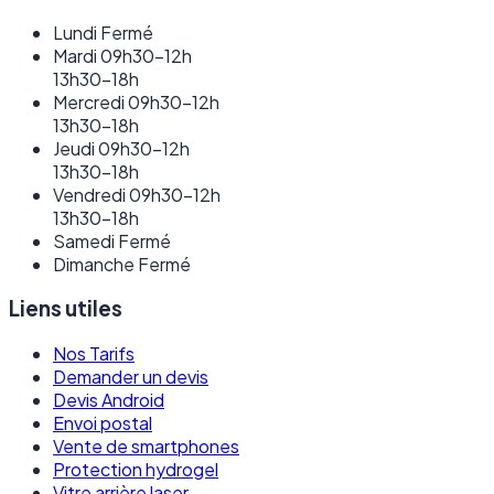
Lundi
Fermé
Mardi
09h30–12h
13h30–18h
Mercredi
09h30–12h
13h30–18h
Jeudi
09h30–12h
13h30–18h
Vendredi
09h30–12h
13h30–18h
Samedi
Fermé
Dimanche
Fermé
Liens utiles
Nos Tarifs
Demander un devis
Devis Android
Envoi postal
Vente de smartphones
Protection hydrogel
Vitre arrière laser