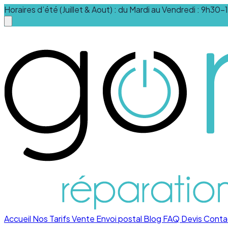
Horaires d’été (Juillet & Aout) : du Mardi au Vendredi : 9h3
Accueil
Nos Tarifs
Vente
Envoi postal
Blog
FAQ
Devis
Conta