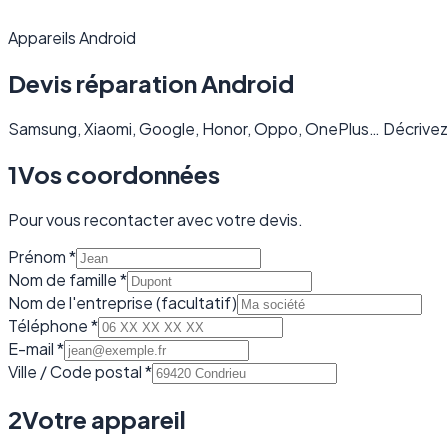
Appareils Android
Devis réparation
Android
Samsung, Xiaomi, Google, Honor, Oppo, OnePlus… Décrivez 
1
Vos coordonnées
Pour vous recontacter avec votre devis.
Prénom
*
Nom de famille
*
Nom de l'entreprise
(facultatif)
Téléphone
*
E-mail
*
Ville / Code postal
*
2
Votre appareil