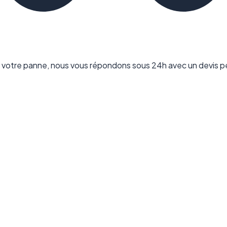
votre panne, nous vous répondons sous 24h avec un devis pe