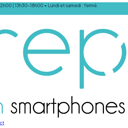
0-12h00 | 13h30-18h00 • Lundi et samedi : fermé.
ct