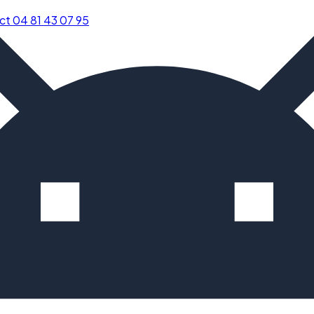
ct
04 81 43 07 95