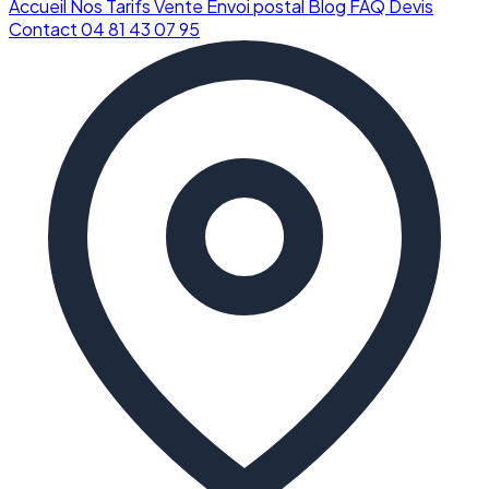
Accueil
Nos Tarifs
Vente
Envoi postal
Blog
FAQ
Devis
Contact
04 81 43 07 95