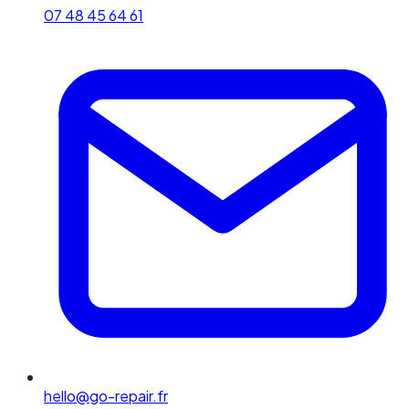
07 48 45 64 61
hello@go-repair.fr