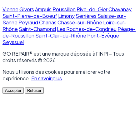
Vienne
Givors
Ampuis
Roussillon
Rive-de-Gier
Chavanay
Saint-Pierre-de-Boeuf
Limony
Serrières
Salaise-sur-
Sanne
Peyraud
Chanas
Chasse-sur-Rhône
Loire-sur-
Rhône
Saint-Chamond
Les Roches-de-Condrieu
Péage-
de-Roussillon
Saint-Clair-du-Rhône
Pont-Évêque
Seyssuel
GO REPAIR® est une marque déposée à l'INPI – Tous
droits réservés © 2026
Nous utilisons des cookies pour améliorer votre
expérience.
En savoir plus
Accepter
Refuser