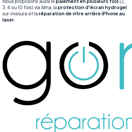
Nous proposons aussi le
paiement en plusieurs fois
(2,
3, 4 ou 10 fois) via Alma, la
protection d'écran hydrogel
sur-mesure et la
réparation de vitre arrière iPhone au
laser
.