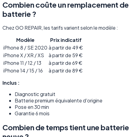
Combien coûte un remplacement de
batterie ?
Chez GO REPAIR, les tarifs varient selon le modèle :
Modèle
Prix indicatif
iPhone 8 / SE 2020
à partir de 49 €
iPhone X / XR / XS
à partir de 59 €
iPhone 11 / 12 / 13
à partir de 69 €
iPhone 14 / 15 / 16
à partir de 89 €
Inclus :
Diagnostic gratuit
Batterie premium équivalente d'origine
Pose en 30 min
Garantie 6 mois
Combien de temps tient une batterie
neuve ?