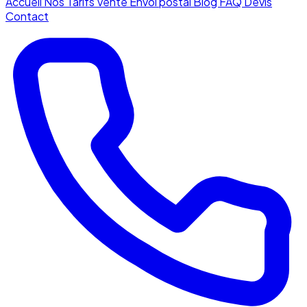
Accueil
Nos Tarifs
Vente
Envoi postal
Blog
FAQ
Devis
Contact