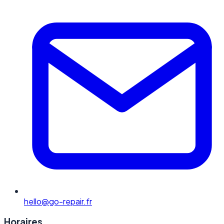
hello@go-repair.fr
Horaires