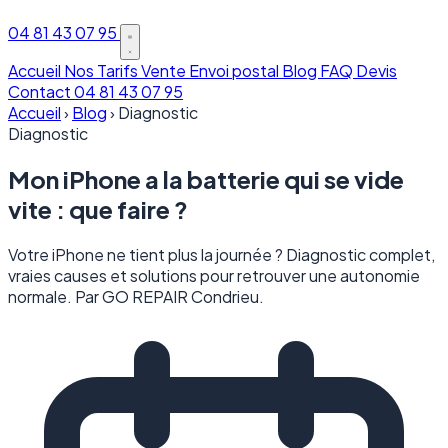
04 81 43 07 95
Accueil
Nos Tarifs
Vente
Envoi postal
Blog
FAQ
Devis
Contact
04 81 43 07 95
Accueil
›
Blog
›
Diagnostic
Diagnostic
Mon iPhone a la batterie qui se vide
vite : que faire ?
Votre iPhone ne tient plus la journée ? Diagnostic complet,
vraies causes et solutions pour retrouver une autonomie
normale. Par GO REPAIR Condrieu.