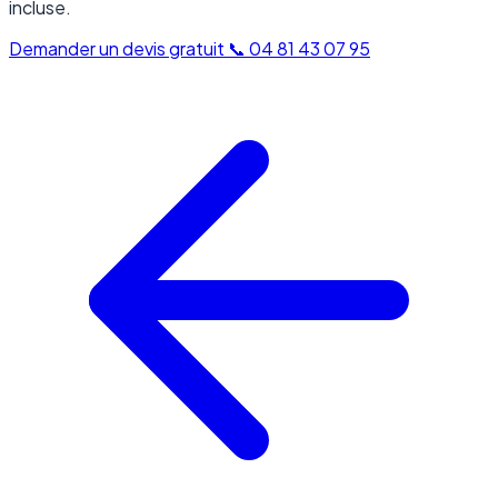
incluse.
Demander un devis gratuit
📞 04 81 43 07 95