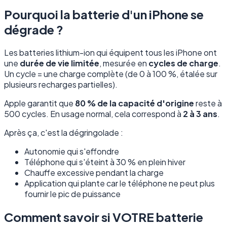
Pourquoi la batterie d'un iPhone se
dégrade ?
Les batteries lithium-ion qui équipent tous les iPhone ont
une
durée de vie limitée
, mesurée en
cycles de charge
.
Un cycle = une charge complète (de 0 à 100 %, étalée sur
plusieurs recharges partielles).
Apple garantit que
80 % de la capacité d'origine
reste à
500 cycles. En usage normal, cela correspond à
2 à 3 ans
.
Après ça, c'est la dégringolade :
Autonomie qui s'effondre
Téléphone qui s'éteint à 30 % en plein hiver
Chauffe excessive pendant la charge
Application qui plante car le téléphone ne peut plus
fournir le pic de puissance
Comment savoir si VOTRE batterie