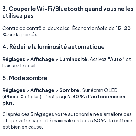
3. Couper le Wi-Fi/Bluetooth quand vous ne les
utilisez pas
Centre de contrôle, deux clics. Économie réelle de
15-20
%
sur la journée.
4. Réduire la luminosité automatique
Réglages > Affichage > Luminosité.
Activez
"Auto"
et
baissez le seuil.
5. Mode sombre
Réglages > Affichage > Sombre.
Sur écran OLED
(iPhone X et plus), c'est jusqu'à
30 % d'autonomie en
plus
.
Si après ces 5 réglages votre autonomie ne s'améliore pas
et que votre capacité maximale est sous 80 % : la batterie
est bien en cause.