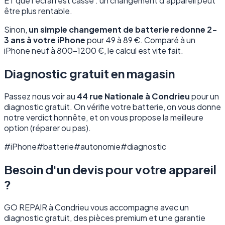
ET que l'écran est cassé : un changement d'appareil peut
être plus rentable.
Sinon,
un simple changement de batterie redonne 2-
3 ans à votre iPhone
pour 49 à 89 €. Comparé à un
iPhone neuf à 800-1200 €, le calcul est vite fait.
Diagnostic gratuit en magasin
Passez nous voir au
44 rue Nationale à Condrieu
pour un
diagnostic gratuit. On vérifie votre batterie, on vous donne
notre verdict honnête, et on vous propose la meilleure
option (réparer ou pas).
#iPhone
#batterie
#autonomie
#diagnostic
Besoin d'un devis pour votre appareil
?
GO REPAIR à Condrieu vous accompagne avec un
diagnostic gratuit, des pièces premium et une garantie