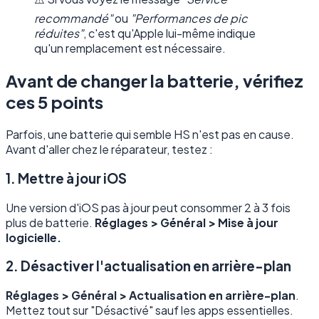
recommandé"
ou
"Performances de pic
réduites"
, c'est qu'Apple lui-même indique
qu'un remplacement est nécessaire.
Avant de changer la batterie, vérifiez
ces 5 points
Parfois, une batterie qui semble HS n'est pas en cause.
Avant d'aller chez le réparateur, testez :
1. Mettre à jour iOS
Une version d'iOS pas à jour peut consommer 2 à 3 fois
plus de batterie.
Réglages > Général > Mise à jour
logicielle.
2. Désactiver l'actualisation en arrière-plan
Réglages > Général > Actualisation en arrière-plan
.
Mettez tout sur "Désactivé" sauf les apps essentielles.