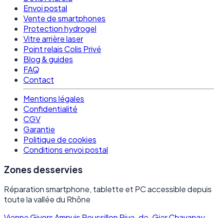
Envoi postal
Vente de smartphones
Protection hydrogel
Vitre arrière laser
Point relais Colis Privé
Blog & guides
FAQ
Contact
Mentions légales
Confidentialité
CGV
Garantie
Politique de cookies
Conditions envoi postal
Zones desservies
Réparation smartphone, tablette et PC accessible depuis
toute la vallée du Rhône
Vienne
Givors
Ampuis
Roussillon
Rive-de-Gier
Chavanay