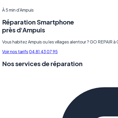
À 5 min d'Ampuis
Réparation Smartphone
près d'
Ampuis
Vous habitez Ampuis ou les villages alentour ? GO REPAIR à 
Voir nos tarifs
04 81 43 07 95
Nos services de réparation