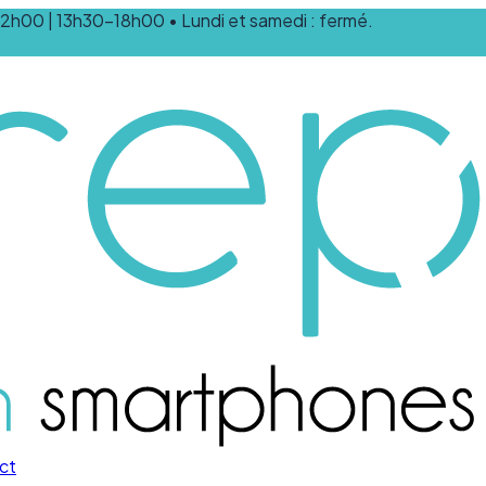
0-12h00 | 13h30-18h00 • Lundi et samedi : fermé.
ct