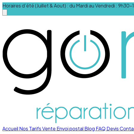
Horaires d’été (Juillet & Aout) : du Mardi au Vendredi : 9h3
Accueil
Nos Tarifs
Vente
Envoi postal
Blog
FAQ
Devis
Conta