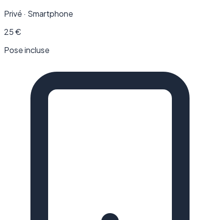
Privé · Smartphone
25
€
Pose incluse