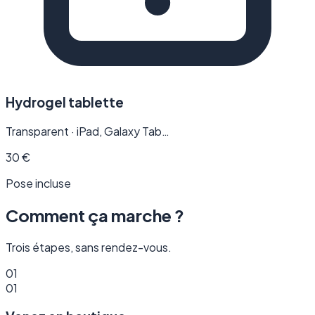
Hydrogel tablette
Transparent · iPad, Galaxy Tab…
30
€
Pose incluse
Comment ça marche ?
Trois étapes, sans rendez-vous.
01
01