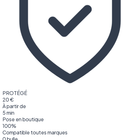
PROTÉGÉ
20 €
À partir de
5 min
Pose en boutique
100%
Compatible toutes marques
0 bulle