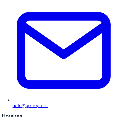
hello@go-repair.fr
Horaires