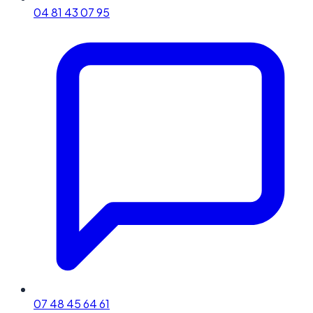
04 81 43 07 95
07 48 45 64 61