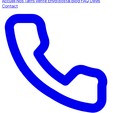
Accueil
Nos Tarifs
Vente
Envoi postal
Blog
FAQ
Devis
Contact