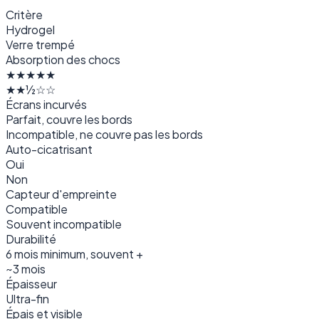
Critère
Hydrogel
Verre trempé
Absorption des chocs
★★★★★
★★½☆☆
Écrans incurvés
Parfait, couvre les bords
Incompatible, ne couvre pas les bords
Auto-cicatrisant
Oui
Non
Capteur d'empreinte
Compatible
Souvent incompatible
Durabilité
6 mois minimum, souvent +
~3 mois
Épaisseur
Ultra-fin
Épais et visible