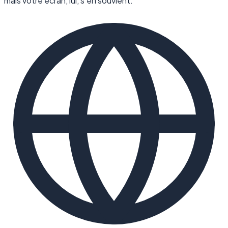
mais votre écran, lui, s'en souvient.