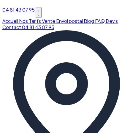
04 81 43 07 95
Accueil
Nos Tarifs
Vente
Envoi postal
Blog
FAQ
Devis
Contact
04 81 43 07 95