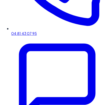
04 81 43 07 95