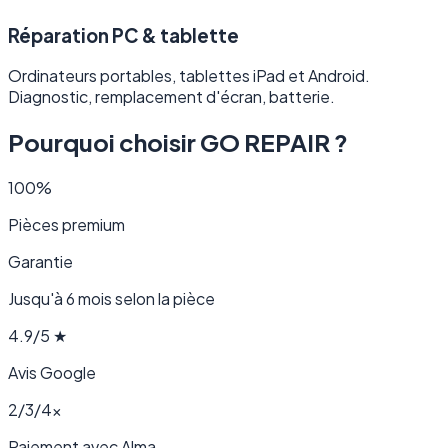
Réparation PC & tablette
Ordinateurs portables, tablettes iPad et Android.
Diagnostic, remplacement d'écran, batterie.
Pourquoi choisir GO REPAIR ?
100%
Pièces premium
Garantie
Jusqu'à 6 mois selon la pièce
4.9/5 ★
Avis Google
2/3/4×
Paiement avec Alma