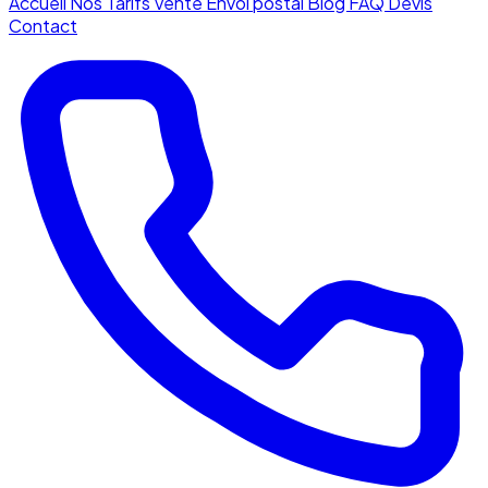
Accueil
Nos Tarifs
Vente
Envoi postal
Blog
FAQ
Devis
Contact