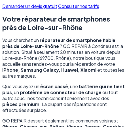
Demander un devis gratuit
Consulter nos tarifs
Votre réparateur de smartphones
près de Loire-sur-Rhône
Vous cherchez un
réparateur de smartphone fiable
près de Loire-sur-Rhône
? GO REPAIR à Condrieu est la
solution. Situé à seulement 20 minutes en voiture depuis
Loire-sur-Rhône (69700, Rhône), notre boutique vous
accueille sans rendez-vous pour la réparation de votre
iPhone, Samsung Galaxy, Huawei, Xiaomi
et toutes les
autres marques.
Que vous ayez un
écran cassé
, une
batterie qui ne tient
plus
, un
problème de connecteur de charge
ou tout
autre souci, nos techniciens interviennent avec des
pièces premium
. La plupart des réparations sont
effectuées sur place.
GO REPAIR dessert également les communes voisines :
Givors, Chasse-sur-Rhône, Vienne, Ternay, Condrieu