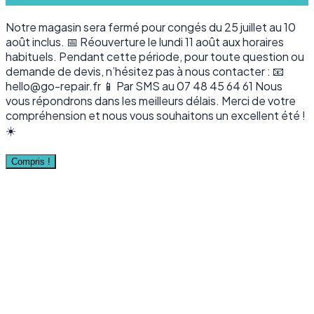
Notre magasin sera fermé pour congés du 25 juillet au 10
août inclus. 📅 Réouverture le lundi 11 août aux horaires
habituels. Pendant cette période, pour toute question ou
demande de devis, n’hésitez pas à nous contacter : 📧
hello@go-repair.fr 📱 Par SMS au 07 48 45 64 61 Nous
vous répondrons dans les meilleurs délais. Merci de votre
compréhension et nous vous souhaitons un excellent été !
☀️
Compris !