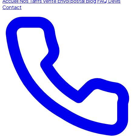
Accueil
Nos Tarifs
Vente
Envoi postal
Blog
FAQ
Devis
Contact