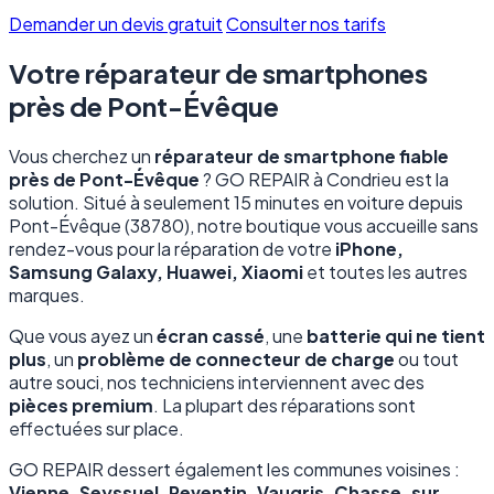
Demander un devis gratuit
Consulter nos tarifs
Votre réparateur de smartphones
près de Pont-Évêque
Vous cherchez un
réparateur de smartphone fiable
près de Pont-Évêque
? GO REPAIR à Condrieu est la
solution. Situé à seulement 15 minutes en voiture depuis
Pont-Évêque (38780), notre boutique vous accueille sans
rendez-vous pour la réparation de votre
iPhone,
Samsung Galaxy, Huawei, Xiaomi
et toutes les autres
marques.
Que vous ayez un
écran cassé
, une
batterie qui ne tient
plus
, un
problème de connecteur de charge
ou tout
autre souci, nos techniciens interviennent avec des
pièces premium
. La plupart des réparations sont
effectuées sur place.
GO REPAIR dessert également les communes voisines :
Vienne, Seyssuel, Reventin-Vaugris, Chasse-sur-