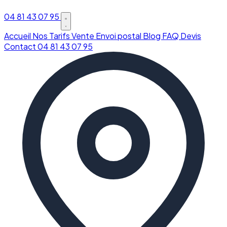
04 81 43 07 95
Accueil
Nos Tarifs
Vente
Envoi postal
Blog
FAQ
Devis
Contact
04 81 43 07 95