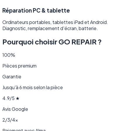
Réparation PC & tablette
Ordinateurs portables, tablettes iPad et Android.
Diagnostic, remplacement d'écran, batterie.
Pourquoi choisir GO REPAIR ?
100%
Pièces premium
Garantie
Jusqu'à 6 mois selon la pièce
4.9/5 ★
Avis Google
2/3/4×
Paiement avec Alma