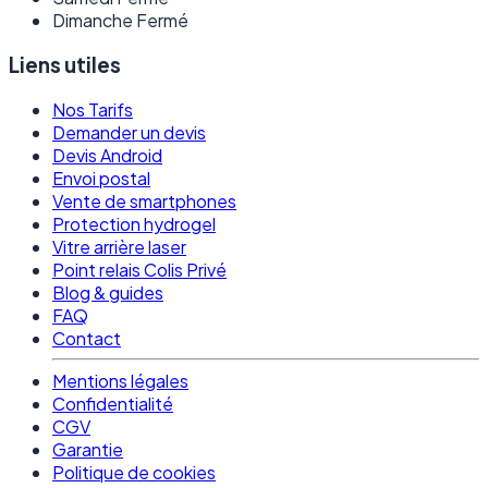
Dimanche
Fermé
Liens utiles
Nos Tarifs
Demander un devis
Devis Android
Envoi postal
Vente de smartphones
Protection hydrogel
Vitre arrière laser
Point relais Colis Privé
Blog & guides
FAQ
Contact
Mentions légales
Confidentialité
CGV
Garantie
Politique de cookies