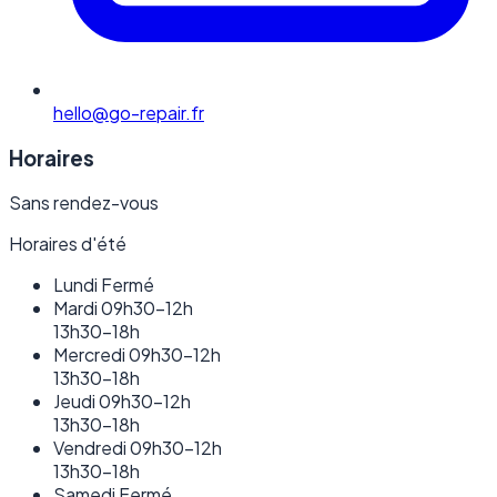
hello@go-repair.fr
Horaires
Sans rendez-vous
Horaires d'été
Lundi
Fermé
Mardi
09h30–12h
13h30–18h
Mercredi
09h30–12h
13h30–18h
Jeudi
09h30–12h
13h30–18h
Vendredi
09h30–12h
13h30–18h
Samedi
Fermé