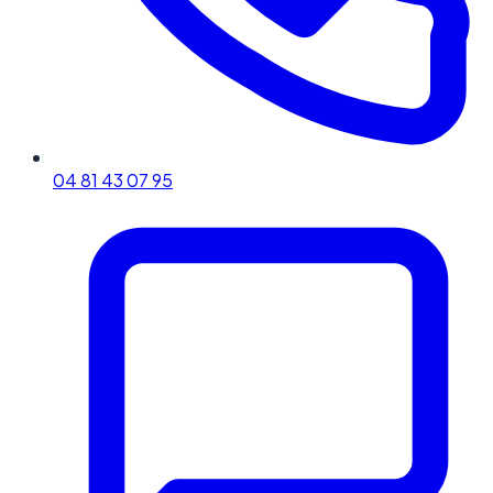
04 81 43 07 95