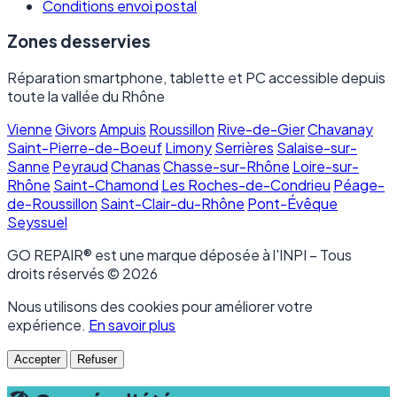
Conditions envoi postal
Zones desservies
Réparation smartphone, tablette et PC accessible depuis
toute la vallée du Rhône
Vienne
Givors
Ampuis
Roussillon
Rive-de-Gier
Chavanay
Saint-Pierre-de-Boeuf
Limony
Serrières
Salaise-sur-
Sanne
Peyraud
Chanas
Chasse-sur-Rhône
Loire-sur-
Rhône
Saint-Chamond
Les Roches-de-Condrieu
Péage-
de-Roussillon
Saint-Clair-du-Rhône
Pont-Évêque
Seyssuel
GO REPAIR® est une marque déposée à l'INPI – Tous
droits réservés © 2026
Nous utilisons des cookies pour améliorer votre
expérience.
En savoir plus
Accepter
Refuser