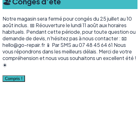
🏖️ Congés d’été
Notre magasin sera fermé pour congés du 25 juillet au 10
août inclus. 📅 Réouverture le lundi 11 août aux horaires
habituels. Pendant cette période, pour toute question ou
demande de devis, n’hésitez pas à nous contacter : 📧
hello@go-repair.fr 📱 Par SMS au 07 48 45 64 61 Nous
vous répondrons dans les meilleurs délais. Merci de votre
compréhension et nous vous souhaitons un excellent été !
☀️
Compris !