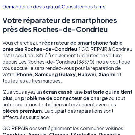
Demander un devis gratuit
Consulter nos tarifs
Votre réparateur de smartphones
près des Roches-de-Condrieu
Vous cherchez un
réparateur de smartphone fiable
près des Roches-de-Condrieu
? GO REPAIR à Condrieu
est la solution. Situé à seulement 5 minutes en voiture
depuis Les Roches-de-Condrieu (38370), notre boutique
vous accueille sans rendez-vous pour la réparation de
votre
iPhone, Samsung Galaxy, Huawei, Xiaomi
et
toutes les autres marques.
Que vous ayez un
écran cassé
, une
batterie qui ne tient
plus
, un
problème de connecteur de charge
ou tout
autre souci, nos techniciens interviennent avec des
pièces premium
. La plupart des réparations sont
effectuées sur place.
GO REPAIR dessert également les communes voisines :
Condrieu, Ampuis, Chonas-l'Amballan, Reventin-