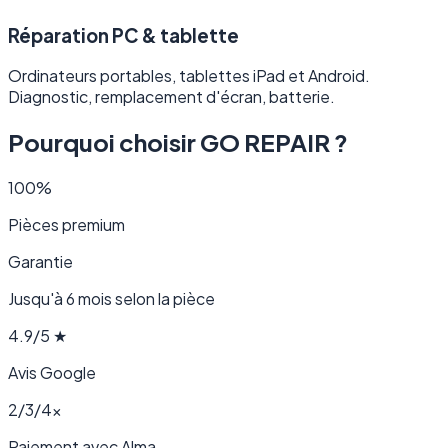
Réparation PC & tablette
Ordinateurs portables, tablettes iPad et Android.
Diagnostic, remplacement d'écran, batterie.
Pourquoi choisir GO REPAIR ?
100%
Pièces premium
Garantie
Jusqu'à 6 mois selon la pièce
4.9/5 ★
Avis Google
2/3/4×
Paiement avec Alma