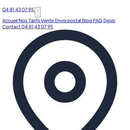
04 81 43 07 95
Accueil
Nos Tarifs
Vente
Envoi postal
Blog
FAQ
Devis
Contact
04 81 43 07 95