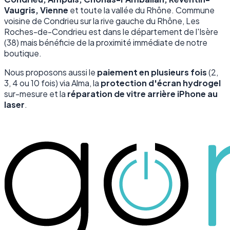
Vaugris, Vienne
et toute la vallée du Rhône. Commune
voisine de Condrieu sur la rive gauche du Rhône, Les
Roches-de-Condrieu est dans le département de l'Isère
(38) mais bénéficie de la proximité immédiate de notre
boutique.
Nous proposons aussi le
paiement en plusieurs fois
(2,
3, 4 ou 10 fois) via Alma, la
protection d'écran hydrogel
sur-mesure et la
réparation de vitre arrière iPhone au
laser
.