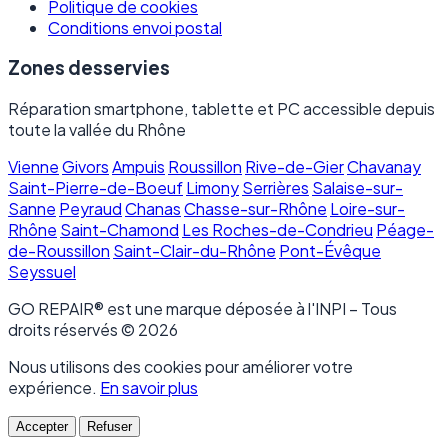
Politique de cookies
Conditions envoi postal
Zones desservies
Réparation smartphone, tablette et PC accessible depuis
toute la vallée du Rhône
Vienne
Givors
Ampuis
Roussillon
Rive-de-Gier
Chavanay
Saint-Pierre-de-Boeuf
Limony
Serrières
Salaise-sur-
Sanne
Peyraud
Chanas
Chasse-sur-Rhône
Loire-sur-
Rhône
Saint-Chamond
Les Roches-de-Condrieu
Péage-
de-Roussillon
Saint-Clair-du-Rhône
Pont-Évêque
Seyssuel
GO REPAIR® est une marque déposée à l'INPI – Tous
droits réservés © 2026
Nous utilisons des cookies pour améliorer votre
expérience.
En savoir plus
Accepter
Refuser