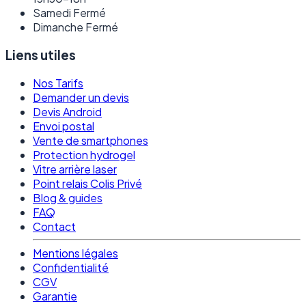
Samedi
Fermé
Dimanche
Fermé
Liens utiles
Nos Tarifs
Demander un devis
Devis Android
Envoi postal
Vente de smartphones
Protection hydrogel
Vitre arrière laser
Point relais Colis Privé
Blog & guides
FAQ
Contact
Mentions légales
Confidentialité
CGV
Garantie