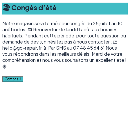
🏖️ Congés d’été
Notre magasin sera fermé pour congés du 25 juillet au 10
août inclus. 📅 Réouverture le lundi 11 août aux horaires
habituels. Pendant cette période, pour toute question ou
demande de devis, n’hésitez pas à nous contacter : 📧
hello@go-repair.fr 📱 Par SMS au 07 48 45 64 61 Nous
vous répondrons dans les meilleurs délais. Merci de votre
compréhension et nous vous souhaitons un excellent été !
☀️
Compris !