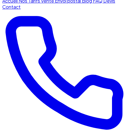
Accueil
Nos Tarifs
Vente
Envoi postal
Blog
FAQ
Devis
Contact